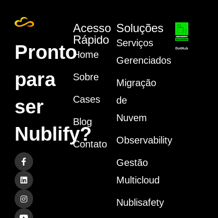
Acesso
Soluções
Rápido
Serviços
Pronto
Home
Gerenciados
para
Sobre
Migração
Cases
de
ser
Nuvem
Blog
Nublify?
Observability
Contato
Gestão
Multicloud
Nublisafety