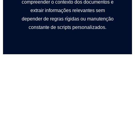
compreender o contexto dos documentos e
extrair informações relevantes sem
depender de regras rígidas ou manutenção
constante de scripts personalizados.
"A nova plataforma permitiu
transformar processos que
levavam horas em operações
concluídas em poucos minutos."