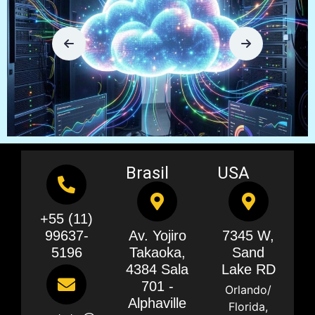
Brasil
USA
+55 (11)
99637-
Av. Yojiro
7345 W,
5196
Takaoka,
Sand
4384 Sala
Lake RD
701 -
Orlando/
Alphaville
Florida,