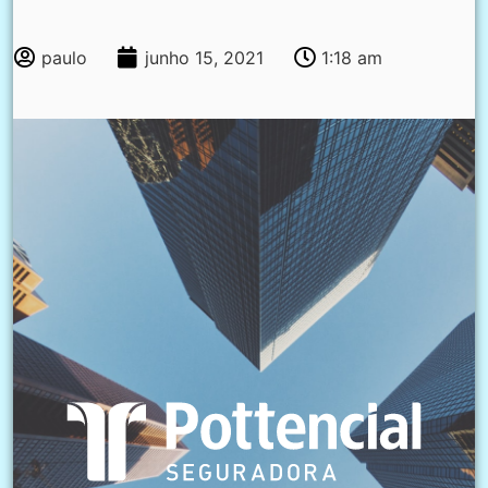
paulo
junho 15, 2021
1:18 am