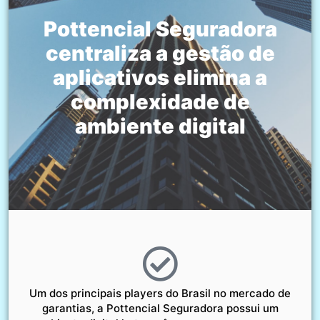
Pottencial Seguradora
centraliza a gestão de
aplicativos elimina a
complexidade de
ambiente digital
Um dos principais players do Brasil no mercado de
garantias, a Pottencial Seguradora possui um