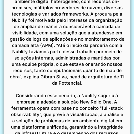
ambiente digital heterogêneo, com recursos on-
premises, múltiplos provedores de nuvem, diversas
tecnologias e variados frameworks. A procura pela
Nublify foi motivada pelo interesse da organização
de ampliar de maneira considerável a camada de
visibilidade, com uma solução que a atendesse em
gestão de logs de aplicações e no monitoramento de
camada alta (APM). "Até o início da parceria com a
Nublify fazíamos parte desse trabalho por meio de
soluções internas, administradas e mantidas por
uma equipe própria, o que estava onerando nossos
recursos, tanto computacionais quanto de mão de
obra", explica Gibran Silva, head de arquitetura de TI
da Pottencial.
Considerando esse cenário, a Nublify sugeriu à
empresa a adesão à solução New Relic One. A
ferramenta opera com base no conceito "full-stack
observability", que prevê a visualização, a análise e
a solução de problemas de um ambiente digital em
uma plataforma unificada, garantindo a integridade
da infraestrutura e o desempenho dos recursos,